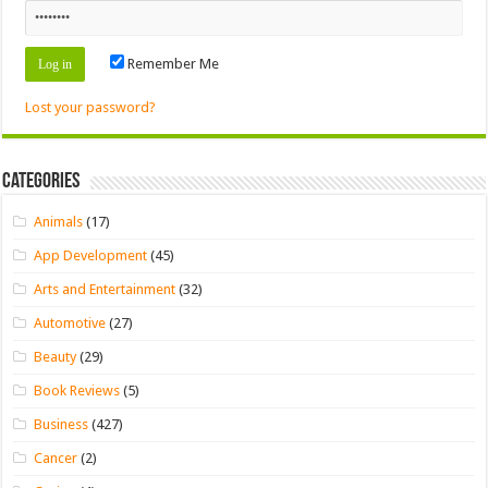
Remember Me
Lost your password?
Categories
Animals
(17)
App Development
(45)
Arts and Entertainment
(32)
Automotive
(27)
Beauty
(29)
Book Reviews
(5)
Business
(427)
Cancer
(2)