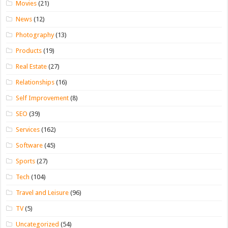
Movies
(21)
News
(12)
Photography
(13)
Products
(19)
Real Estate
(27)
Relationships
(16)
Self Improvement
(8)
SEO
(39)
Services
(162)
Software
(45)
Sports
(27)
Tech
(104)
Travel and Leisure
(96)
TV
(5)
Uncategorized
(54)