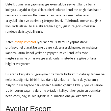
Üstelik bunun için yapmanız gereken tek bir şey var. İlanda bana
kolayca ulaşabilin diye sizlere direkt olarak kendime bağlı olan hattın
numarasını verdim. Bu numaradan beni ne zaman isterseniz
arayabilirsiniz ve benimle görüşebilirsiniz. Telefonda merak ettiğiniz
konularla alakalı bilgi alabileceğiniz gibi, yüz yüze görüşmek için
randevu de isteyebilirsiniz.
Zaten
esenyurt escort
işini randevu sistemi ile yapmakta ve
profesyonel olarak bu şekilde gerçekleştirerek hizmet vermekteyim.
Randevularımı kendi yerimde yapıyorum ve kendi ofisimde
müşterilerim ile bir araya gelerek, onların isteklerine göre onlara
bilgiler veriyorum.
Bu arada karşılıklı bu görüşme ortamında birbirimizi daha iyi tanıma ve
neler istediğimizi birbirimize daha iyi anlatma imkanı da yakalamış
oluyoruz. Bu sayede her şey en başından çözüme kavuşuyor ve ileride
de bir sorun yaşama durumu ortadan kalkıyor, her şeyin en başından
netleşmesi, sağlıklı bir ilişkinin kurulmasına önayak olmaktadır.
Avcılar Escort