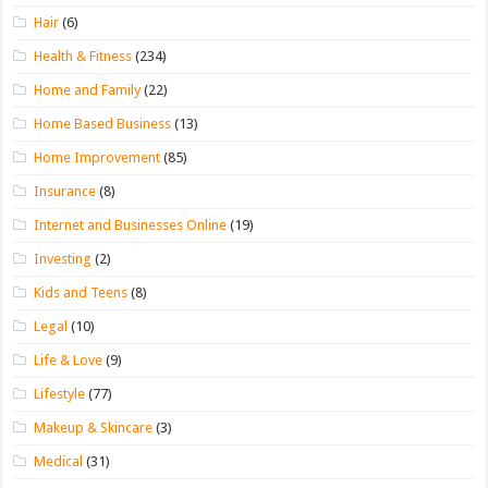
Hair
(6)
Health & Fitness
(234)
Home and Family
(22)
Home Based Business
(13)
Home Improvement
(85)
Insurance
(8)
Internet and Businesses Online
(19)
Investing
(2)
Kids and Teens
(8)
Legal
(10)
Life & Love
(9)
Lifestyle
(77)
Makeup & Skincare
(3)
Medical
(31)