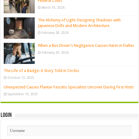
Federal Court
March 10, 2026
The Alchemy of Light: Designing Shadows with
Japanese Dolls and Modern Architecture
February 28, 2026
When a Bus Driver’s Negligence Causes Harm in Dallas
February 20, 2026
The Life of a Badge: A Story Told in Circles
October 13, 2025
Unexpected Causes Plantar Fasciitis Specialists Uncover During First Visits
September 19, 2025
Login