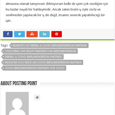
almasına olanak tanıyorum. Bilmiyorum belki de işimi çok sevdiğim için
bu kadar neşeli bir haldeyimdir. Ancak zaten bizim iş öyle zorla ve
sevilmeden yapılacak bir iş de değil, insanın severek yapabileceği bir
iştir.
Tags
BENEFITS OF HIRING A ZOHO IMPLEMENTATION PARTNER
CHOOSING THE RIGHT PARTNER FOR IMPLEMENTATION
HIRING A ZOHO IMPLEMENTATION PARTNER
REASONS YOU NEED AN ZOHO IMPLEMENTATION PARTNER
ZOHO IMPLEMENTATION PARTNER FOR ZOHO
About Posting Point