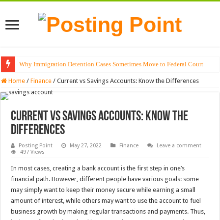
Why Immigration Detention Cases Sometimes Move to Federal Court
The Alchemy of Light: Designing Shadows with Japanese Dolls and Modern
YouTube'a
YouTube'a
YouTube'a
YouTube'a
YouTube'a
YouTube'a
YouTube'a
YouTube'a
YouTube'a
YouTube'a
YouTube'a
YouTube'a
YouTube'a
YouTube'a
YouTube'a
YouTube'a
YouTube'a
YouTube'a
YouTube'a
YouTube'a
YouTube'a
Home
/
Finance
/
Current vs Savings Accounts: Know the Differences
Nasıl
Nasıl
Nasıl
Nasıl
Nasıl
Nasıl
Nasıl
Nasıl
Nasıl
Nasıl
Nasıl
Nasıl
Nasıl
Nasıl
Nasıl
Nasıl
Nasıl
Nasıl
Nasıl
Nasıl
Nasıl
Abone
Abone
Abone
Abone
Abone
Abone
Abone
Abone
Abone
Abone
Abone
Abone
Abone
Abone
Abone
Abone
Abone
Abone
Abone
Abone
Abone
Satın
Satın
Satın
Satın
Satın
Satın
Satın
Satın
Satın
Satın
Satın
Satın
Satın
Satın
Satın
Satın
Satın
Satın
Satın
Satın
Satın
Alınır?
Alınır?
Alınır?
Alınır?
Alınır?
Alınır?
Alınır?
Alınır?
Alınır?
Alınır?
Alınır?
Alınır?
Alınır?
Alınır?
Alınır?
Alınır?
Alınır?
Alınır?
Alınır?
Alınır?
Alınır?
Current vs Savings Accounts: Know the
YouTube
YouTube
YouTube
YouTube
YouTube
YouTube
YouTube
YouTube
YouTube
YouTube
YouTube
YouTube
YouTube
YouTube
YouTube
YouTube
YouTube
YouTube
YouTube
YouTube
YouTube
1000
1000
1000
1000
1000
1000
1000
1000
1000
1000
1000
1000
1000
1000
1000
1000
1000
1000
1000
1000
1000
Differences
Abone
Abone
Abone
Abone
Abone
Abone
Abone
Abone
Abone
Abone
Abone
Abone
Abone
Abone
Abone
Abone
Abone
Abone
Abone
Abone
Abone
Olunca
Olunca
Olunca
Olunca
Olunca
Olunca
Olunca
Olunca
Olunca
Olunca
Olunca
Olunca
Olunca
Olunca
Olunca
Olunca
Olunca
Olunca
Olunca
Olunca
Olunca
Posting Point
May 27, 2022
Finance
Leave a comment
Ne
Ne
Ne
Ne
Ne
Ne
Ne
Ne
Ne
Ne
Ne
Ne
Ne
Ne
Ne
Ne
Ne
Ne
Ne
Ne
Ne
497 Views
Olur?
Olur?
Olur?
Olur?
Olur?
Olur?
Olur?
Olur?
Olur?
Olur?
Olur?
Olur?
Olur?
Olur?
Olur?
Olur?
Olur?
Olur?
Olur?
Olur?
Olur?
YouTube
YouTube
YouTube
YouTube
YouTube
YouTube
YouTube
YouTube
YouTube
YouTube
YouTube
YouTube
YouTube
YouTube
YouTube
YouTube
YouTube
YouTube
YouTube
YouTube
YouTube
In most cases, creating a bank account is the first step in one’s
Abone
Abone
Abone
Abone
Abone
Abone
Abone
Abone
Abone
Abone
Abone
Abone
Abone
Abone
Abone
Abone
Abone
Abone
Abone
Abone
Abone
Parası
Parası
Parası
Parası
Parası
Parası
Parası
Parası
Parası
Parası
Parası
Parası
Parası
Parası
Parası
Parası
Parası
Parası
Parası
Parası
Parası
financial path. However, different people have various goals: some
Ne
Ne
Ne
Ne
Ne
Ne
Ne
Ne
Ne
Ne
Ne
Ne
Ne
Ne
Ne
Ne
Ne
Ne
Ne
Ne
Ne
may simply want to keep their money secure while earning a small
Kadar?
Kadar?
Kadar?
Kadar?
Kadar?
Kadar?
Kadar?
Kadar?
Kadar?
Kadar?
Kadar?
Kadar?
Kadar?
Kadar?
Kadar?
Kadar?
Kadar?
Kadar?
Kadar?
Kadar?
Kadar?
YouTube
YouTube
YouTube
YouTube
YouTube
YouTube
YouTube
YouTube
YouTube
YouTube
YouTube
YouTube
YouTube
YouTube
YouTube
YouTube
YouTube
YouTube
YouTube
YouTube
YouTube
amount of interest, while others may want to use the account to fuel
Abonelik
Abonelik
Abonelik
Abonelik
Abonelik
Abonelik
Abonelik
Abonelik
Abonelik
Abonelik
Abonelik
Abonelik
Abonelik
Abonelik
Abonelik
Abonelik
Abonelik
Abonelik
Abonelik
Abonelik
Abonelik
business growth by making regular transactions and payments.
Thus,
Nasıl
Nasıl
Nasıl
Nasıl
Nasıl
Nasıl
Nasıl
Nasıl
Nasıl
Nasıl
Nasıl
Nasıl
Nasıl
Nasıl
Nasıl
Nasıl
Nasıl
Nasıl
Nasıl
Nasıl
Nasıl