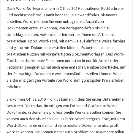
Dank Word-Software, einem in Office 2019 enthaltenen Rechtschreib-
und Rechtschreibtool. Damit können Sie einwandfreie Dokumente
erstellen. Word, mit dem Sie eine unbegrenzte Anzahl von
Dokumenten erstellen können, von Vorlagenbriefen bis hin zu
Umschlagetiketten. Außerdem erleichtert es Ihnen die Arbeit mit
praktischen Tipps. Word-Tool, mit dem Sie auf einfache Weise farbige
und geformte Dokumente erstellen können. Es bietet auch einen
praktischen Nutzen mit vorgefertigten Dokumentvorlagen. Das Word-
Tool bietet funktionale Funktionen und ist nicht nur für Artikel oder
Petitionen geeignet. Es hat auch eine einfache Benutzeroberfläche, auf
der Sie wichtige Dokumente wie Lebensläufe erstellen können. Wenn
Sie die einzigartigen Vorteile von Word zum günstigsten Preis erleben
möchten.
Sie können Office 2019 Pro Plus kaufen, indem Sie unser Unternehmen
besuchen. Durch das Hinzufügen von Fotos und Grafiken in Word-
Dokumente, in denen Sie professionelle Werke erstellen können. Sie
können auch den visuellen Genuss Ihrer Arbeit steigern. Tool, mit dem
Word-Dokumente erstellt und verschiedene Dokumente überprüft
werden können. Sie können damit auch problemlos Dokumente teilen.