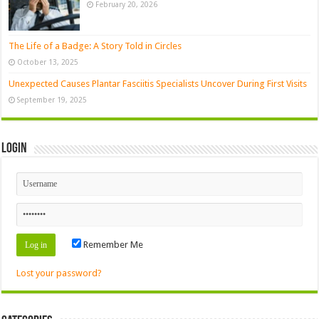
February 20, 2026
The Life of a Badge: A Story Told in Circles
October 13, 2025
Unexpected Causes Plantar Fasciitis Specialists Uncover During First Visits
September 19, 2025
Login
Remember Me
Lost your password?