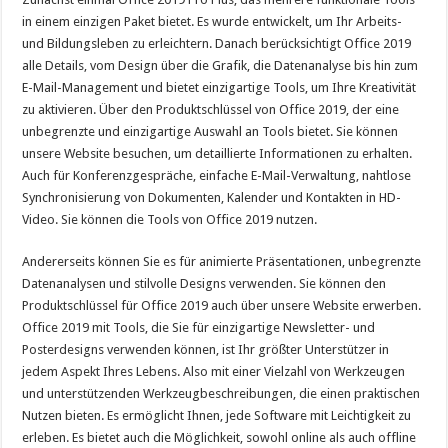
in einem einzigen Paket bietet. Es wurde entwickelt, um Ihr Arbeits-
und Bildungsleben zu erleichtern. Danach berücksichtigt Office 2019
alle Details, vom Design über die Grafik, die Datenanalyse bis hin zum
E-Mail-Management und bietet einzigartige Tools, um Ihre Kreativität
zu aktivieren. Über den Produktschlüssel von Office 2019, der eine
unbegrenzte und einzigartige Auswahl an Tools bietet. Sie können
unsere Website besuchen, um detaillierte Informationen zu erhalten.
Auch für Konferenzgespräche, einfache E-Mail-Verwaltung, nahtlose
Synchronisierung von Dokumenten, Kalender und Kontakten in HD-
Video. Sie können die Tools von Office 2019 nutzen.
Andererseits können Sie es für animierte Präsentationen, unbegrenzte
Datenanalysen und stilvolle Designs verwenden. Sie können den
Produktschlüssel für Office 2019 auch über unsere Website erwerben.
Office 2019 mit Tools, die Sie für einzigartige Newsletter- und
Posterdesigns verwenden können, ist Ihr größter Unterstützer in
jedem Aspekt Ihres Lebens. Also mit einer Vielzahl von Werkzeugen
und unterstützenden Werkzeugbeschreibungen, die einen praktischen
Nutzen bieten. Es ermöglicht Ihnen, jede Software mit Leichtigkeit zu
erleben. Es bietet auch die Möglichkeit, sowohl online als auch offline