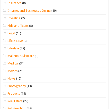
Insurance
(8)
Internet and Businesses Online
(19)
Investing
(2)
Kids and Teens
(8)
Legal
(10)
Life & Love
(9)
Lifestyle
(77)
Makeup & Skincare
(3)
Medical
(31)
Movies
(21)
News
(12)
Photography
(13)
Products
(19)
Real Estate
(27)
Relationships
(16)