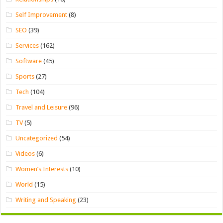
Self Improvement
(8)
SEO
(39)
Services
(162)
Software
(45)
Sports
(27)
Tech
(104)
Travel and Leisure
(96)
TV
(5)
Uncategorized
(54)
Videos
(6)
Women’s Interests
(10)
World
(15)
Writing and Speaking
(23)