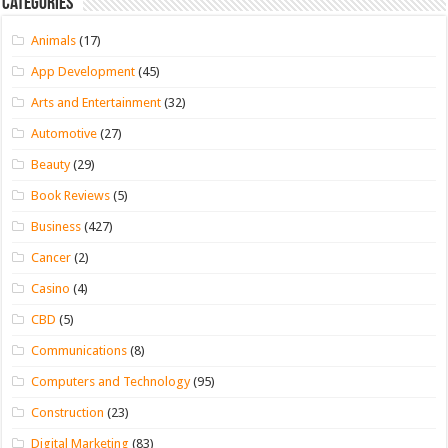
Categories
Animals
(17)
App Development
(45)
Arts and Entertainment
(32)
Automotive
(27)
Beauty
(29)
Book Reviews
(5)
Business
(427)
Cancer
(2)
Casino
(4)
CBD
(5)
Communications
(8)
Computers and Technology
(95)
Construction
(23)
Digital Marketing
(83)