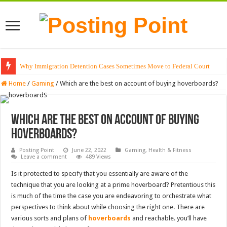
Why Immigration Detention Cases Sometimes Move to Federal Court
The Alchemy of Light: Designing Shadows with Japanese Dolls and Modern
YouTube'a
YouTube'a
YouTube'a
YouTube'a
YouTube'a
YouTube'a
YouTube'a
YouTube'a
YouTube'a
YouTube'a
YouTube'a
YouTube'a
YouTube'a
YouTube'a
YouTube'a
YouTube'a
YouTube'a
YouTube'a
YouTube'a
YouTube'a
YouTube'a
Home
/
Gaming
/
Which are the best on account of buying hoverboards?
Nasıl
Nasıl
Nasıl
Nasıl
Nasıl
Nasıl
Nasıl
Nasıl
Nasıl
Nasıl
Nasıl
Nasıl
Nasıl
Nasıl
Nasıl
Nasıl
Nasıl
Nasıl
Nasıl
Nasıl
Nasıl
Abone
Abone
Abone
Abone
Abone
Abone
Abone
Abone
Abone
Abone
Abone
Abone
Abone
Abone
Abone
Abone
Abone
Abone
Abone
Abone
Abone
Satın
Satın
Satın
Satın
Satın
Satın
Satın
Satın
Satın
Satın
Satın
Satın
Satın
Satın
Satın
Satın
Satın
Satın
Satın
Satın
Satın
Alınır?
Alınır?
Alınır?
Alınır?
Alınır?
Alınır?
Alınır?
Alınır?
Alınır?
Alınır?
Alınır?
Alınır?
Alınır?
Alınır?
Alınır?
Alınır?
Alınır?
Alınır?
Alınır?
Alınır?
Alınır?
Which are the best on account of buying
YouTube
YouTube
YouTube
YouTube
YouTube
YouTube
YouTube
YouTube
YouTube
YouTube
YouTube
YouTube
YouTube
YouTube
YouTube
YouTube
YouTube
YouTube
YouTube
YouTube
YouTube
1000
1000
1000
1000
1000
1000
1000
1000
1000
1000
1000
1000
1000
1000
1000
1000
1000
1000
1000
1000
1000
hoverboards?
Abone
Abone
Abone
Abone
Abone
Abone
Abone
Abone
Abone
Abone
Abone
Abone
Abone
Abone
Abone
Abone
Abone
Abone
Abone
Abone
Abone
Olunca
Olunca
Olunca
Olunca
Olunca
Olunca
Olunca
Olunca
Olunca
Olunca
Olunca
Olunca
Olunca
Olunca
Olunca
Olunca
Olunca
Olunca
Olunca
Olunca
Olunca
Posting Point
June 22, 2022
Gaming
,
Health & Fitness
Ne
Ne
Ne
Ne
Ne
Ne
Ne
Ne
Ne
Ne
Ne
Ne
Ne
Ne
Ne
Ne
Ne
Ne
Ne
Ne
Ne
Leave a comment
489 Views
Olur?
Olur?
Olur?
Olur?
Olur?
Olur?
Olur?
Olur?
Olur?
Olur?
Olur?
Olur?
Olur?
Olur?
Olur?
Olur?
Olur?
Olur?
Olur?
Olur?
Olur?
YouTube
YouTube
YouTube
YouTube
YouTube
YouTube
YouTube
YouTube
YouTube
YouTube
YouTube
YouTube
YouTube
YouTube
YouTube
YouTube
YouTube
YouTube
YouTube
YouTube
YouTube
Is it protected to specify that you essentially are aware of the
Abone
Abone
Abone
Abone
Abone
Abone
Abone
Abone
Abone
Abone
Abone
Abone
Abone
Abone
Abone
Abone
Abone
Abone
Abone
Abone
Abone
Parası
Parası
Parası
Parası
Parası
Parası
Parası
Parası
Parası
Parası
Parası
Parası
Parası
Parası
Parası
Parası
Parası
Parası
Parası
Parası
Parası
technique that you are looking at a prime hoverboard? Pretentious this
Ne
Ne
Ne
Ne
Ne
Ne
Ne
Ne
Ne
Ne
Ne
Ne
Ne
Ne
Ne
Ne
Ne
Ne
Ne
Ne
Ne
is much of the time the case you are endeavoring to orchestrate what
Kadar?
Kadar?
Kadar?
Kadar?
Kadar?
Kadar?
Kadar?
Kadar?
Kadar?
Kadar?
Kadar?
Kadar?
Kadar?
Kadar?
Kadar?
Kadar?
Kadar?
Kadar?
Kadar?
Kadar?
Kadar?
YouTube
YouTube
YouTube
YouTube
YouTube
YouTube
YouTube
YouTube
YouTube
YouTube
YouTube
YouTube
YouTube
YouTube
YouTube
YouTube
YouTube
YouTube
YouTube
YouTube
YouTube
perspectives to think about while choosing the right one. There are
Abonelik
Abonelik
Abonelik
Abonelik
Abonelik
Abonelik
Abonelik
Abonelik
Abonelik
Abonelik
Abonelik
Abonelik
Abonelik
Abonelik
Abonelik
Abonelik
Abonelik
Abonelik
Abonelik
Abonelik
Abonelik
various sorts and plans of
hoverboards
and reachable. you’ll have
Nasıl
Nasıl
Nasıl
Nasıl
Nasıl
Nasıl
Nasıl
Nasıl
Nasıl
Nasıl
Nasıl
Nasıl
Nasıl
Nasıl
Nasıl
Nasıl
Nasıl
Nasıl
Nasıl
Nasıl
Nasıl