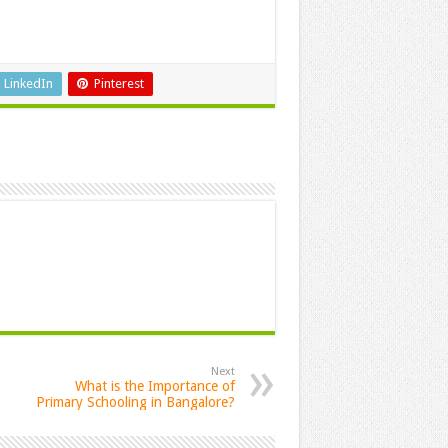
LinkedIn
Pinterest
Next
What is the Importance of
Primary Schooling in Bangalore?