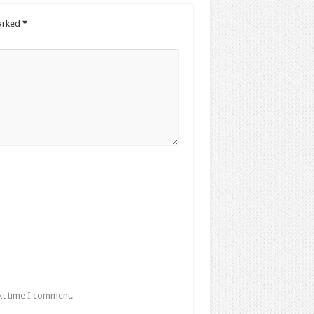
marked
*
xt time I comment.