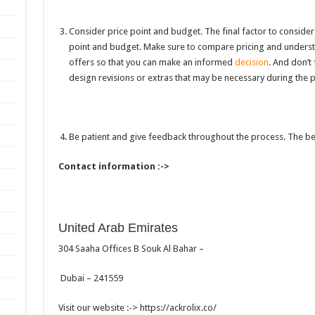
Consider price point and budget. The final factor to conside
point and budget. Make sure to compare pricing and underst
offers so that you can make an informed
decision
. And don’t 
design revisions or extras that may be necessary during the 
Be patient and give feedback throughout the process. The be
Contact information :->
United Arab Emirates
304 Saaha Offices B Souk Al Bahar –
Dubai – 241559
Visit our website :->
https://ackrolix.co/