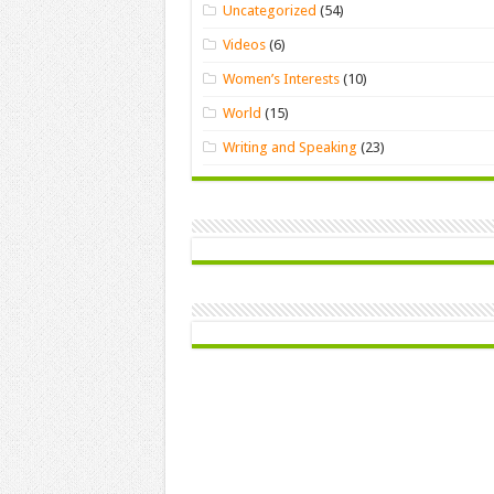
Al
Al
Al
Al
Al
Al
Al
Al
Al
Al
Al
Al
Al
Al
Al
Al
Al
Al
Al
Al
Al
Uncategorized
(54)
Instagram
Instagram
Instagram
Instagram
Instagram
Instagram
Instagram
Instagram
Instagram
Instagram
Instagram
Instagram
Instagram
Instagram
Instagram
Instagram
Instagram
Instagram
Instagram
Instagram
Instagram
Kaç
Kaç
Kaç
Kaç
Kaç
Kaç
Kaç
Kaç
Kaç
Kaç
Kaç
Kaç
Kaç
Kaç
Kaç
Kaç
Kaç
Kaç
Kaç
Kaç
Kaç
Videos
(6)
Takipçiden
Takipçiden
Takipçiden
Takipçiden
Takipçiden
Takipçiden
Takipçiden
Takipçiden
Takipçiden
Takipçiden
Takipçiden
Takipçiden
Takipçiden
Takipçiden
Takipçiden
Takipçiden
Takipçiden
Takipçiden
Takipçiden
Takipçiden
Takipçiden
Sonra
Sonra
Sonra
Sonra
Sonra
Sonra
Sonra
Sonra
Sonra
Sonra
Sonra
Sonra
Sonra
Sonra
Sonra
Sonra
Sonra
Sonra
Sonra
Sonra
Sonra
Women’s Interests
(10)
Para
Para
Para
Para
Para
Para
Para
Para
Para
Para
Para
Para
Para
Para
Para
Para
Para
Para
Para
Para
Para
Veriyor?
Veriyor?
Veriyor?
Veriyor?
Veriyor?
Veriyor?
Veriyor?
Veriyor?
Veriyor?
Veriyor?
Veriyor?
Veriyor?
Veriyor?
Veriyor?
Veriyor?
Veriyor?
Veriyor?
Veriyor?
Veriyor?
Veriyor?
Veriyor?
World
(15)
1
1
1
1
1
1
1
1
1
1
1
1
1
1
1
1
1
1
1
1
1
Milyon
Milyon
Milyon
Milyon
Milyon
Milyon
Milyon
Milyon
Milyon
Milyon
Milyon
Milyon
Milyon
Milyon
Milyon
Milyon
Milyon
Milyon
Milyon
Milyon
Milyon
Writing and Speaking
(23)
İzlenme
İzlenme
İzlenme
İzlenme
İzlenme
İzlenme
İzlenme
İzlenme
İzlenme
İzlenme
İzlenme
İzlenme
İzlenme
İzlenme
İzlenme
İzlenme
İzlenme
İzlenme
İzlenme
İzlenme
İzlenme
Kaç
Kaç
Kaç
Kaç
Kaç
Kaç
Kaç
Kaç
Kaç
Kaç
Kaç
Kaç
Kaç
Kaç
Kaç
Kaç
Kaç
Kaç
Kaç
Kaç
Kaç
TL?
TL?
TL?
TL?
TL?
TL?
TL?
TL?
TL?
TL?
TL?
TL?
TL?
TL?
TL?
TL?
TL?
TL?
TL?
TL?
TL?
Instagram
Instagram
Instagram
Instagram
Instagram
Instagram
Instagram
Instagram
Instagram
Instagram
Instagram
Instagram
Instagram
Instagram
Instagram
Instagram
Instagram
Instagram
Instagram
Instagram
Instagram
Para
Para
Para
Para
Para
Para
Para
Para
Para
Para
Para
Para
Para
Para
Para
Para
Para
Para
Para
Para
Para
Veriyor
Veriyor
Veriyor
Veriyor
Veriyor
Veriyor
Veriyor
Veriyor
Veriyor
Veriyor
Veriyor
Veriyor
Veriyor
Veriyor
Veriyor
Veriyor
Veriyor
Veriyor
Veriyor
Veriyor
Veriyor
Mu?
Mu?
Mu?
Mu?
Mu?
Mu?
Mu?
Mu?
Mu?
Mu?
Mu?
Mu?
Mu?
Mu?
Mu?
Mu?
Mu?
Mu?
Mu?
Mu?
Mu?
TikTok
TikTok
TikTok
TikTok
TikTok
TikTok
TikTok
TikTok
TikTok
TikTok
TikTok
TikTok
TikTok
TikTok
TikTok
TikTok
TikTok
TikTok
TikTok
TikTok
TikTok
10
10
10
10
10
10
10
10
10
10
10
10
10
10
10
10
10
10
10
10
10
Bin
Bin
Bin
Bin
Bin
Bin
Bin
Bin
Bin
Bin
Bin
Bin
Bin
Bin
Bin
Bin
Bin
Bin
Bin
Bin
Bin
Takipçi
Takipçi
Takipçi
Takipçi
Takipçi
Takipçi
Takipçi
Takipçi
Takipçi
Takipçi
Takipçi
Takipçi
Takipçi
Takipçi
Takipçi
Takipçi
Takipçi
Takipçi
Takipçi
Takipçi
Takipçi
Ne
Ne
Ne
Ne
Ne
Ne
Ne
Ne
Ne
Ne
Ne
Ne
Ne
Ne
Ne
Ne
Ne
Ne
Ne
Ne
Ne
Kadar
Kadar
Kadar
Kadar
Kadar
Kadar
Kadar
Kadar
Kadar
Kadar
Kadar
Kadar
Kadar
Kadar
Kadar
Kadar
Kadar
Kadar
Kadar
Kadar
Kadar
Kazanıyor?
Kazanıyor?
Kazanıyor?
Kazanıyor?
Kazanıyor?
Kazanıyor?
Kazanıyor?
Kazanıyor?
Kazanıyor?
Kazanıyor?
Kazanıyor?
Kazanıyor?
Kazanıyor?
Kazanıyor?
Kazanıyor?
Kazanıyor?
Kazanıyor?
Kazanıyor?
Kazanıyor?
Kazanıyor?
Kazanıyor?
Güvenilir
Güvenilir
Güvenilir
Güvenilir
Güvenilir
Güvenilir
Güvenilir
Güvenilir
Güvenilir
Güvenilir
Güvenilir
Güvenilir
Güvenilir
Güvenilir
Güvenilir
Güvenilir
Güvenilir
Güvenilir
Güvenilir
Güvenilir
Güvenilir
Takipçi
Takipçi
Takipçi
Takipçi
Takipçi
Takipçi
Takipçi
Takipçi
Takipçi
Takipçi
Takipçi
Takipçi
Takipçi
Takipçi
Takipçi
Takipçi
Takipçi
Takipçi
Takipçi
Takipçi
Takipçi
Satın
Satın
Satın
Satın
Satın
Satın
Satın
Satın
Satın
Satın
Satın
Satın
Satın
Satın
Satın
Satın
Satın
Satın
Satın
Satın
Satın
Alma
Alma
Alma
Alma
Alma
Alma
Alma
Alma
Alma
Alma
Alma
Alma
Alma
Alma
Alma
Alma
Alma
Alma
Alma
Alma
Alma
En
En
En
En
En
En
En
En
En
En
En
En
En
En
En
En
En
En
En
En
En
İyi
İyi
İyi
İyi
İyi
İyi
İyi
İyi
İyi
İyi
İyi
İyi
İyi
İyi
İyi
İyi
İyi
İyi
İyi
İyi
İyi
Takipçi
Takipçi
Takipçi
Takipçi
Takipçi
Takipçi
Takipçi
Takipçi
Takipçi
Takipçi
Takipçi
Takipçi
Takipçi
Takipçi
Takipçi
Takipçi
Takipçi
Takipçi
Takipçi
Takipçi
Takipçi