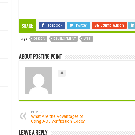
Facebook
Twitter
Stumbleupon
Share
Tags
DESIGN
DEVELOPMENT
WEB
About Posting Point
Previous
What Are the Advantages of
Using AOL Verification Code?
Leave a Reply