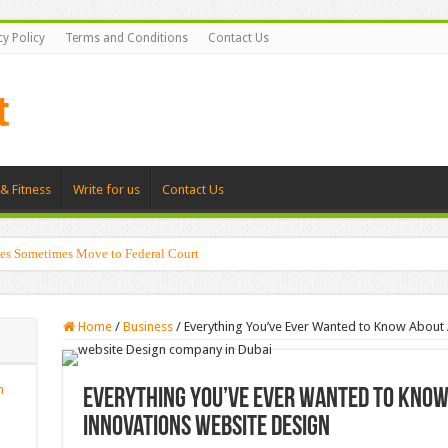
cy Policy
Terms and Conditions
Contact Us
& Fitness
Write for us
Contact Us
g Shadows with Japanese Dolls and Modern Architecture
Home
/
Business
/
Everything You’ve Ever Wanted to Know About 
n
Everything You’ve Ever Wanted to Know
Innovations Website Design