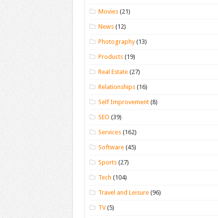
Hilesi
Hilesi
Hilesi
Hilesi
Hilesi
Hilesi
Hilesi
Hilesi
Hilesi
Hilesi
Hilesi
Hilesi
Hilesi
Hilesi
Hilesi
Hilesi
Hilesi
Hilesi
Hilesi
Hilesi
Hilesi
Movies
(21)
Youtube
Youtube
Youtube
Youtube
Youtube
Youtube
Youtube
Youtube
Youtube
Youtube
Youtube
Youtube
Youtube
Youtube
Youtube
Youtube
Youtube
Youtube
Youtube
Youtube
Youtube
Abone
Abone
Abone
Abone
Abone
Abone
Abone
Abone
Abone
Abone
Abone
Abone
Abone
Abone
Abone
Abone
Abone
Abone
Abone
Abone
Abone
News
(12)
Satın
Satın
Satın
Satın
Satın
Satın
Satın
Satın
Satın
Satın
Satın
Satın
Satın
Satın
Satın
Satın
Satın
Satın
Satın
Satın
Satın
Al
Al
Al
Al
Al
Al
Al
Al
Al
Al
Al
Al
Al
Al
Al
Al
Al
Al
Al
Al
Al
Photography
(13)
Youtube
Youtube
Youtube
Youtube
Youtube
Youtube
Youtube
Youtube
Youtube
Youtube
Youtube
Youtube
Youtube
Youtube
Youtube
Youtube
Youtube
Youtube
Youtube
Youtube
Youtube
4000
4000
4000
4000
4000
4000
4000
4000
4000
4000
4000
4000
4000
4000
4000
4000
4000
4000
4000
4000
4000
Products
(19)
Saat
Saat
Saat
Saat
Saat
Saat
Saat
Saat
Saat
Saat
Saat
Saat
Saat
Saat
Saat
Saat
Saat
Saat
Saat
Saat
Saat
Satın
Satın
Satın
Satın
Satın
Satın
Satın
Satın
Satın
Satın
Satın
Satın
Satın
Satın
Satın
Satın
Satın
Satın
Satın
Satın
Satın
Real Estate
(27)
Al
Al
Al
Al
Al
Al
Al
Al
Al
Al
Al
Al
Al
Al
Al
Al
Al
Al
Al
Al
Al
Ucuz
Ucuz
Ucuz
Ucuz
Ucuz
Ucuz
Ucuz
Ucuz
Ucuz
Ucuz
Ucuz
Ucuz
Ucuz
Ucuz
Ucuz
Ucuz
Ucuz
Ucuz
Ucuz
Ucuz
Ucuz
Relationships
(16)
Youtube
Youtube
Youtube
Youtube
Youtube
Youtube
Youtube
Youtube
Youtube
Youtube
Youtube
Youtube
Youtube
Youtube
Youtube
Youtube
Youtube
Youtube
Youtube
Youtube
Youtube
Shorts
Shorts
Shorts
Shorts
Shorts
Shorts
Shorts
Shorts
Shorts
Shorts
Shorts
Shorts
Shorts
Shorts
Shorts
Shorts
Shorts
Shorts
Shorts
Shorts
Shorts
İzlenme
İzlenme
İzlenme
İzlenme
İzlenme
İzlenme
İzlenme
İzlenme
İzlenme
İzlenme
İzlenme
İzlenme
İzlenme
İzlenme
İzlenme
İzlenme
İzlenme
İzlenme
İzlenme
İzlenme
İzlenme
Self Improvement
(8)
Satın
Satın
Satın
Satın
Satın
Satın
Satın
Satın
Satın
Satın
Satın
Satın
Satın
Satın
Satın
Satın
Satın
Satın
Satın
Satın
Satın
Al
Al
Al
Al
Al
Al
Al
Al
Al
Al
Al
Al
Al
Al
Al
Al
Al
Al
Al
Al
Al
SEO
(39)
Youtube
Youtube
Youtube
Youtube
Youtube
Youtube
Youtube
Youtube
Youtube
Youtube
Youtube
Youtube
Youtube
Youtube
Youtube
Youtube
Youtube
Youtube
Youtube
Youtube
Youtube
İzlenme
İzlenme
İzlenme
İzlenme
İzlenme
İzlenme
İzlenme
İzlenme
İzlenme
İzlenme
İzlenme
İzlenme
İzlenme
İzlenme
İzlenme
İzlenme
İzlenme
İzlenme
İzlenme
İzlenme
İzlenme
Services
(162)
Ücretsiz
Ücretsiz
Ücretsiz
Ücretsiz
Ücretsiz
Ücretsiz
Ücretsiz
Ücretsiz
Ücretsiz
Ücretsiz
Ücretsiz
Ücretsiz
Ücretsiz
Ücretsiz
Ücretsiz
Ücretsiz
Ücretsiz
Ücretsiz
Ücretsiz
Ücretsiz
Ücretsiz
Youtube
Youtube
Youtube
Youtube
Youtube
Youtube
Youtube
Youtube
Youtube
Youtube
Youtube
Youtube
Youtube
Youtube
Youtube
Youtube
Youtube
Youtube
Youtube
Youtube
Youtube
Software
(45)
Yorum
Yorum
Yorum
Yorum
Yorum
Yorum
Yorum
Yorum
Yorum
Yorum
Yorum
Yorum
Yorum
Yorum
Yorum
Yorum
Yorum
Yorum
Yorum
Yorum
Yorum
Satın
Satın
Satın
Satın
Satın
Satın
Satın
Satın
Satın
Satın
Satın
Satın
Satın
Satın
Satın
Satın
Satın
Satın
Satın
Satın
Satın
Sports
(27)
Al
Al
Al
Al
Al
Al
Al
Al
Al
Al
Al
Al
Al
Al
Al
Al
Al
Al
Al
Al
Al
YouTube
YouTube
YouTube
YouTube
YouTube
YouTube
YouTube
YouTube
YouTube
YouTube
YouTube
YouTube
YouTube
YouTube
YouTube
YouTube
YouTube
YouTube
YouTube
YouTube
YouTube
Tech
(104)
İzlenme
İzlenme
İzlenme
İzlenme
İzlenme
İzlenme
İzlenme
İzlenme
İzlenme
İzlenme
İzlenme
İzlenme
İzlenme
İzlenme
İzlenme
İzlenme
İzlenme
İzlenme
İzlenme
İzlenme
İzlenme
Arttırma
Arttırma
Arttırma
Arttırma
Arttırma
Arttırma
Arttırma
Arttırma
Arttırma
Arttırma
Arttırma
Arttırma
Arttırma
Arttırma
Arttırma
Arttırma
Arttırma
Arttırma
Arttırma
Arttırma
Arttırma
Travel and Leisure
(96)
YouTube
YouTube
YouTube
YouTube
YouTube
YouTube
YouTube
YouTube
YouTube
YouTube
YouTube
YouTube
YouTube
YouTube
YouTube
YouTube
YouTube
YouTube
YouTube
YouTube
YouTube
Saat
Saat
Saat
Saat
Saat
Saat
Saat
Saat
Saat
Saat
Saat
Saat
Saat
Saat
Saat
Saat
Saat
Saat
Saat
Saat
Saat
TV
(5)
Satın
Satın
Satın
Satın
Satın
Satın
Satın
Satın
Satın
Satın
Satın
Satın
Satın
Satın
Satın
Satın
Satın
Satın
Satın
Satın
Satın